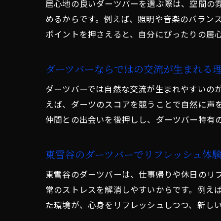
居心地の良いダーツバーを選ぶ際は、空間の
めるからです。例えば、照明や音楽のバラン
ポイントを押さえると、自分にぴったりの居
ダーツバーならではの交流が生まれる
ダーツバーでは自然な交流が生まれやすいの
えば、ダーツのスコアを競うことで自然に声
仲間との出会いを後押しし、ダーツバー特有
東雪谷のダーツバーでリフレッシュ体
東雪谷のダーツバーは、仕事帰りや休日のリ
常のストレスを解消しやすいからです。例え
た環境が、心身をリフレッシュしつつ、新し