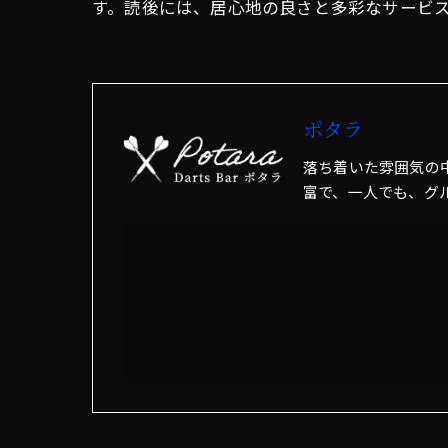
す。読後には、居心地の良さと多彩なサービ
ポタラ
落ち着いた雰囲気の
富で、一人でも、グ