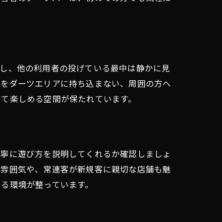
イし、他の利用者の投げている最中は静かに見
物をダーツエリアに持ち込まない、周囲の方へ
して楽しめる空間が保たれています。
丁寧に遊び方を説明してくれるか確認しましょ
な雰囲気や、常連客が新規客に親切な店舗も魅
める環境が整っています。