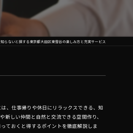
で知らないと損する東京都大田区東雪谷の楽しみ方と充実サービス
には、仕事帰りや休日にリラックスできる、知
人や新しい仲間と自然と交流できる空間作り、
知っておくと得するポイントを徹底解説しま