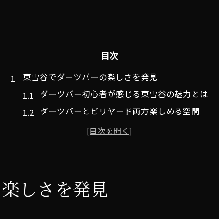
目次
東雪谷でダーツバーの楽しさを発見
ダーツバー初心者が感じる東雪谷の魅力とは
ダーツバーとビリヤード両方楽しめる空間
居心地よいダーツバーを選ぶコツを解説
ダーツバーならではの交流が生まれる理由
東雪谷のダーツバーでリフレッシュ体験
蒲田周辺も含めたダーツバーの探し方
の楽しさを発見
初心者も安心のダーツバー体験術
初めてのダーツバーで失敗しないポイント