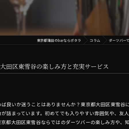
東京都蒲田のbarならポタラ
コラム
ダーツバー
都大田区東雪谷の楽しみ方と充実サービス
めば良いか迷うことはありませんか？東京都大田区東雪谷
力が詰まっています。初めてでも入りやすい雰囲気や、友
東京都大田区東雪谷ならではのダーツバーの楽しみ方や、