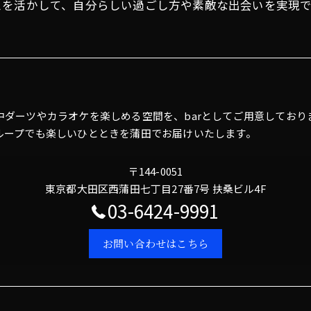
スを活かして、自分らしい過ごし方や素敵な出会いを実現
中ダーツやカラオケを楽しめる空間を、barとしてご用意してお
ループでも楽しいひとときを蒲田でお届けいたします。
〒144-0051
東京都大田区西蒲田七丁目27番7号 扶桑ビル4F
03-6424-9991
お問い合わせはこちら