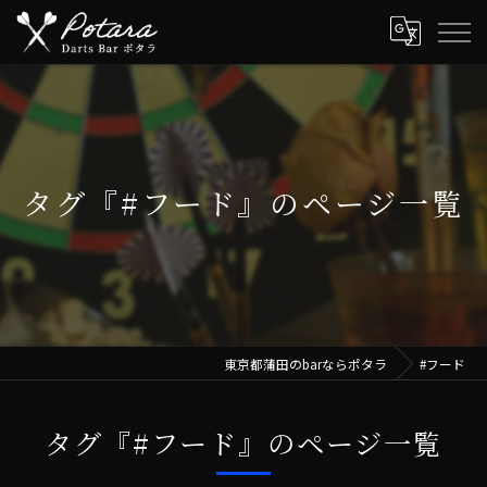
タグ『#フード』のページ一覧
東京都蒲田のbarならポタラ
#フード
タグ『#フード』のページ一覧