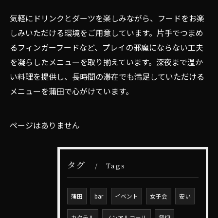
気軽にドリンクとダーツを楽しみながら、フードをお楽
しみいただける環境をご用意しています。片手でつまめ
るフィンガーフードなど、プレイの邪魔にならない工夫
を凝らしたメニューを取り揃えています。深夜まで温か
い料理を提供し、長時間の滞在でも満足していただける
メニューを蒲田で心がけています。
ページはありません
タグ
Tags
蒲田
bar
イベント
女子会
安い
カクテル
ノンアルコール
貸切