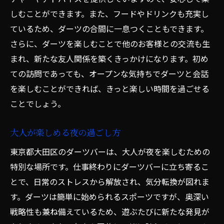
ダーツバー
しむことができます。また、フードやドリンクも充実し
初心者歓迎の親しみやすいバー
ているため、ダーツの合間に一息つくこともできます。
上級者も満足できる設備とサービス
さらに、ダーツを楽しむことで他のお客様との交流も生
ダーツの腕を競い合える場
まれ、新たな友人関係を築くきっかけになります。初め
多様なダーツゲームが楽しめる店舗紹介
ての訪問であっても、オープンな気持ちでダーツと会話
を楽しむことができれば、きっと楽しい時間を過ごせる
初心者向けのレッスンを提供するバー
ことでしょう。
家族連れでも安心して楽しめるスペース
大人が楽しめる夜の過ごし方
東京都大田区のダーツバーは、大人が夜を楽しむための
特別な場所です。仕事終わりにダーツバーに立ち寄るこ
とで、日常のストレスから解放され、気分転換が図れま
す。ダーツは簡単に始められるスポーツですが、奥深い
戦略性も兼ね備えているため、遊ぶたびに新たな発見が