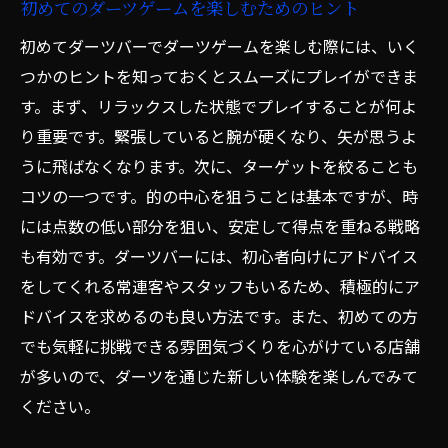
初めてのダーツゲームを楽しむためのヒント
初めてダーツバーでダーツゲームを楽しむ際には、いく
つかのヒントを知っておくとスムーズにプレイができま
す。まず、リラックスした状態でプレイすることが何よ
り重要です。緊張していると腕が硬くなり、矢が思うよ
うに飛ばなくなります。次に、ターゲットを絞ることも
コツの一つです。的の中心を狙うことは基本ですが、時
には点数の低い部分を狙い、安定して得点を重ねる戦略
も有効です。ダーツバーには、初心者向けにアドバイス
をしてくれる常連客やスタッフもいるため、積極的にア
ドバイスを求めるのも良い方法です。また、初めての方
でも気軽に挑戦できる雰囲気づくりを心がけている店舗
が多いので、ダーツを通じた新しい体験を楽しんでみて
ください。