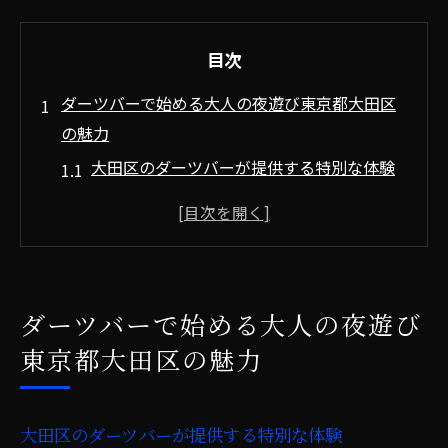
目次
ダーツバーで始める大人の夜遊び東京都大田区
の魅力
大田区のダーツバーが提供する特別な体験
ナイトライフを彩るダーツバーの魅力
ダーツバーで出会える新しい友人関係
東京都大田区のダーツ文化とは
初めてのダーツバー訪問のすすめ
ダーツバーで始める大人の夜遊び
大人が楽しめる夜の過ごし方
東京都大田区の魅力
初心者必見ダーツバーでの楽しみ方と基本ルー
ル
大田区のダーツバーが提供する特別な体験
ダーツバー初心者に知ってほしい基本ルー